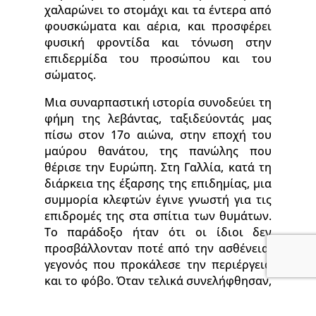
χαλαρώνει το στομάχι και τα έντερα από
φουσκώματα και αέρια, και προσφέρει
φυσική φροντίδα και τόνωση στην
επιδερμίδα του προσώπου και του
σώματος.
Μια συναρπαστική ιστορία συνοδεύει τη
φήμη της λεβάντας, ταξιδεύοντάς μας
πίσω στον 17ο αιώνα, στην εποχή του
μαύρου θανάτου, της πανώλης που
θέρισε την Ευρώπη. Στη Γαλλία, κατά τη
διάρκεια της έξαρσης της επιδημίας, μια
συμμορία κλεφτών έγινε γνωστή για τις
επιδρομές της στα σπίτια των θυμάτων.
Το παράδοξο ήταν ότι οι ίδιοι δεν
προσβάλλονταν ποτέ από την ασθένεια,
γεγονός που προκάλεσε την περιέργεια
και το φόβο. Όταν τελικά συνελήφθησαν,
αντάλλαξαν το μυστικό της προστασίας
τους από τη θανατηφόρα μόλυνση με την