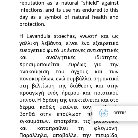
reputation as a natural “shield” against
infections, and its use has endured to this
day as a symbol of natural health and
protection.
Η Lavandula stoechas, γνωστή και ως
γαλλική λεβάντα, είναι ένα εξαιρετικά
ευεργετικό φυτό με έντονες αντισηπτικές
και αναλγητικές ιδιότητες.
Χρησιμοποιείται ευρέως για την
ανακούφιση του άγχους και των
πονοκεφάλων, ενώ συμβάλλει σημαντικά
στη βελτίωση της διάθεσης και στην
προαγωγή ενός ήρεμου και ποιοτικού
ύπνου. Η δράση της επεκτείνεται και στο
δέρμα, καθώς μειώνει τον ερεθισμό,
βοηθά στην επούλωση πληγών και
OFFERS
εγκαυμάτων, αποτρέπει τις μολύνσεις
και καταπραΰνει τη φλεγμονή.
Παράλληλα, αποβάλλει την πιτυρίδα,