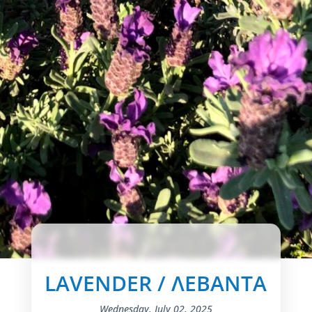
LAVENDER / ΛΕΒΑΝΤΑ
Wednesday, July 02, 2025